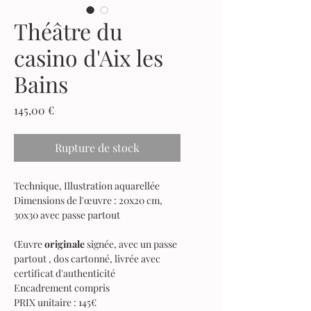
Théâtre du
casino d'Aix les
Bains
Prix
145,00 €
Rupture de stock
Technique, Illustration aquarellée
Dimensions de l'œuvre : 20x20 cm,
30x30 avec passe partout
Œuvre
originale
signée, avec un passe
partout , dos cartonné, livrée avec
certificat d'authenticité
Encadrement compris
PRIX unitaire : 145€