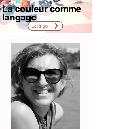
La couleur comme
langage
Let's go !