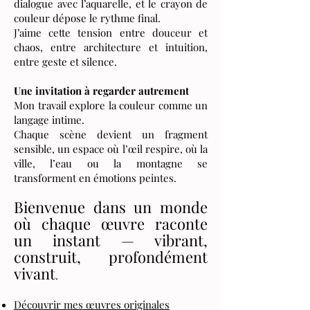
dialogue avec l’aquarelle, et le crayon de
couleur dépose le rythme final.
J’aime cette tension entre douceur et
chaos, entre architecture et intuition,
entre geste et silence.
Une invitation à regarder autrement
Mon travail explore la couleur comme un
langage intime.
Chaque scène devient un fragment
sensible, un espace où l’œil respire, où la
ville, l’eau ou la montagne se
transforment en émotions peintes.
Bienvenue dans un monde
où chaque œuvre raconte
un instant — vibrant,
construit, profondément
vivant
.
Découvrir mes œuvres originales