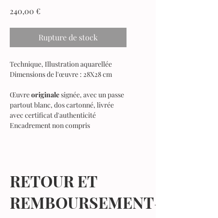
Prix
240,00 €
Rupture de stock
Technique, Illustration aquarellée
Dimensions de l'œuvre :
28X28 cm
Œuvre
originale
signée, avec un passe
partout blanc, dos cartonné, livrée
avec certificat d'authenticité
Encadrement non compris
RETOUR ET
REMBOURSEMENT