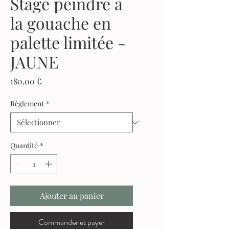
Stage peindre à
la gouache en
palette limitée -
JAUNE
Prix
180,00 €
Règlement
*
Quantité
*
Ajouter au panier
Commander et payer