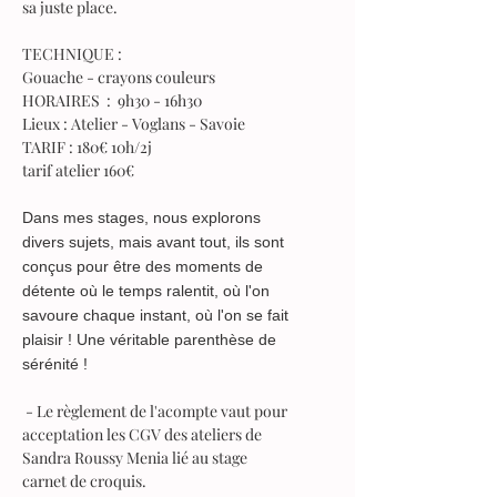
sa juste place.
TECHNIQUE :
Gouache - crayons couleurs
​HORAIRES : 9h30 - 16h30
​Lieux : Atelier - Voglans - Savoie
​TARIF : 180€ 10h/2j
tarif atelier 160€
Dans mes stages, nous explorons
divers sujets, mais avant tout, ils sont
conçus pour être des moments de
détente où le temps ralentit, où l'on
savoure chaque instant, où l'on se fait
plaisir ! Une véritable parenthèse de
sérénité !
- Le règlement de l'acompte vaut pour
acceptation les CGV des ateliers de
Sandra Roussy Menia lié au stage
carnet de croquis.