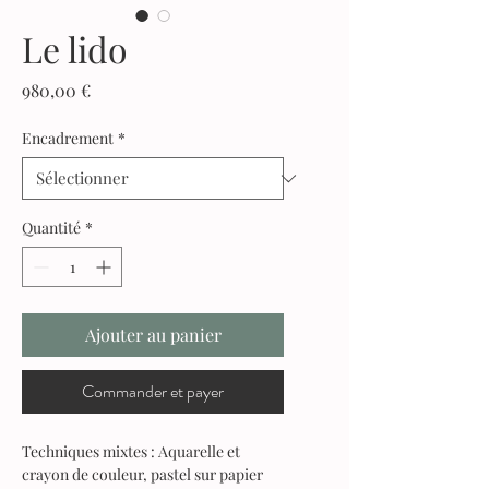
Le lido
Prix
980,00 €
Encadrement
*
Quantité
*
Ajouter au panier
Commander et payer
Techniques mixtes : A
quarelle et
crayon de couleur, pastel sur papier