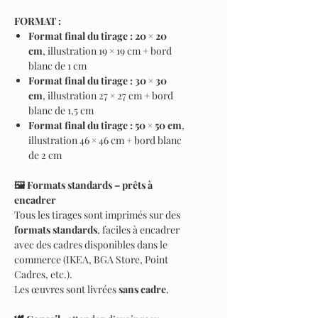
FORMAT :
Format final du tirage : 20 × 20
cm
, illustration 19 × 19 cm + bord
blanc de 1 cm
Format final du tirage : 30 × 30
cm
, illustration 27 × 27 cm + bord
blanc de 1,5 cm
Format final du tirage : 50 × 50 cm
,
illustration 46 × 46 cm + bord blanc
de 2 cm
🖼️ Formats standards – prêts à
encadrer
Tous les tirages sont imprimés sur des
formats standards
, faciles à encadrer
avec des cadres disponibles dans le
commerce (IKEA, BGA Store, Point
Cadres, etc.).
Les œuvres sont livrées
sans cadre
.