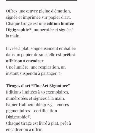
Offrez une œuvre pleine d’émotion,
signée et imprimée sur papier d’art.
Chaque tirage est une
édition limitée
Digigraphie®
, numérotée et signée à
la main.
Livrée à plat, soigneusement emballée
dans un papier de soie, elle est
prête à
offrir ou à encadrer
.
Une lumière, une respiration, un
instant suspendu à partager. ✨
Tirages d’art “Fine Art Signature”
Éditions limitées à 30 exemplaires,
numérotées et signées à la main.
Papier Hahnemühle 308 g – encres
pigmentaires – certification
Digigraphie®.
Chaque tirage est livré à plat, prêt à
encadrer ou à offrir.