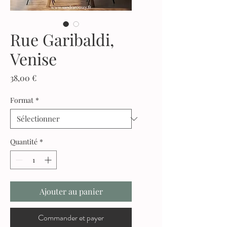
Rue Garibaldi,
Venise
Prix
38,00 €
Format
*
Quantité
*
Ajouter au panier
Commander et payer