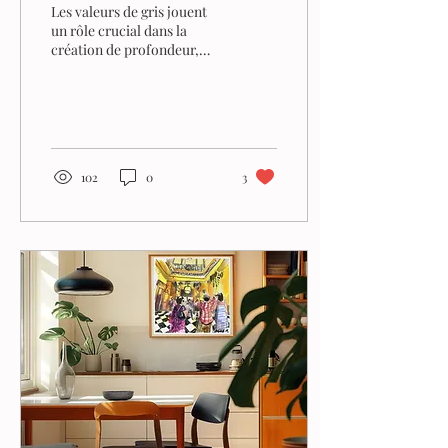
Les valeurs de gris jouent
un rôle crucial dans la
création de profondeur,
d'ambiance et de réalisme
dans une œuvre.
102
0
3