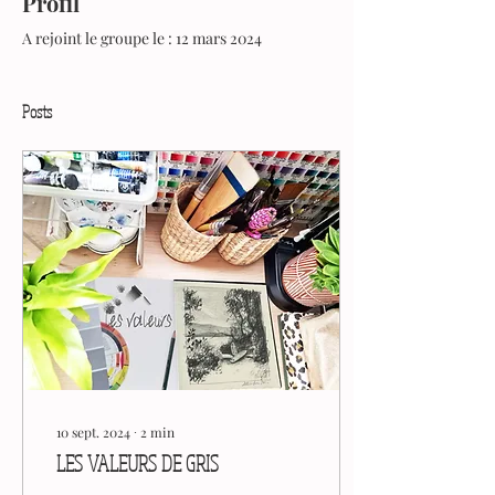
Profil
A rejoint le groupe le : 12 mars 2024
Posts
10 sept. 2024
∙
2
min
LES VALEURS DE GRIS